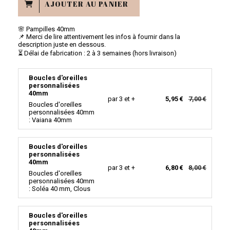
AJOUTER AU PANIER
🌸 Pampilles 40mm
📌 Merci de lire attentivement les infos à fournir dans la
description juste en dessous.
⏳ Délai de fabrication : 2 à 3 semaines (hors livraison)
Boucles d'oreilles
personnalisées
40mm
par 3 et +
5,95 €
7,00 €
Boucles d'oreilles
personnalisées 40mm
: Vaiana 40mm
Boucles d'oreilles
personnalisées
40mm
par 3 et +
6,80 €
8,00 €
Boucles d'oreilles
personnalisées 40mm
: Soléa 40 mm, Clous
Boucles d'oreilles
personnalisées