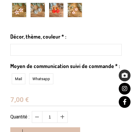
Décor, thème, couleur
*
:
Moyen de communication suivi de commande
*
:
Mail
Whatsapp
7,00
€
Quantité :