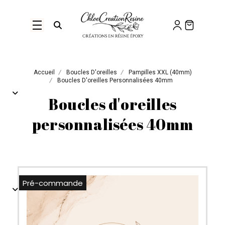
Panneau de gestion des cookies
Ouvrir la recherche
Accueil
Boucles D'oreilles
Pampilles XXL (40mm)
Boucles D'oreilles Personnalisées 40mm
Boucles d'oreilles
personnalisées 40mm
Pré-commande