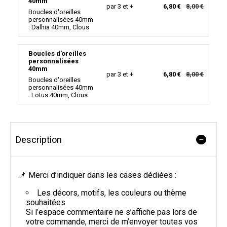
40mm
par 3 et +
6,80 €
8,00 €
Boucles d'oreilles
personnalisées 40mm
: Dalhia 40mm, Clous
Boucles d'oreilles
personnalisées
40mm
par 3 et +
6,80 €
8,00 €
Boucles d'oreilles
personnalisées 40mm
: Lotus 40mm, Clous
Description
📌 Merci d’indiquer dans les cases dédiées :
Les décors, motifs, les couleurs ou thème
souhaitées
Si l’espace commentaire ne s’affiche pas lors de
votre commande, merci de m’envoyer toutes vos