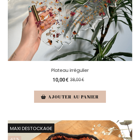
Plateau irrégulier
10,00
€
38,00
€
AJOUTER AU PANIER
MAXI DESTOCKAGE
-62 %