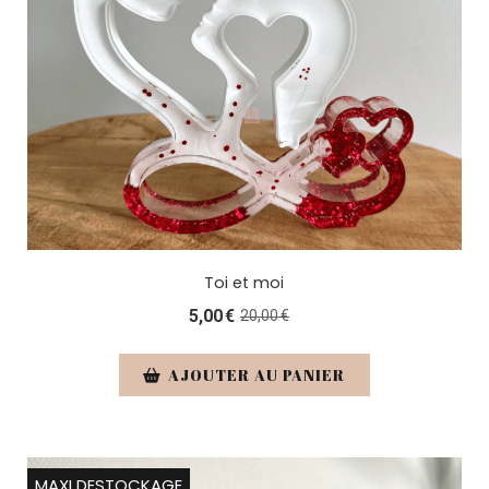
Toi et moi
5,00
€
20,00
€
AJOUTER AU PANIER
MAXI DESTOCKAGE