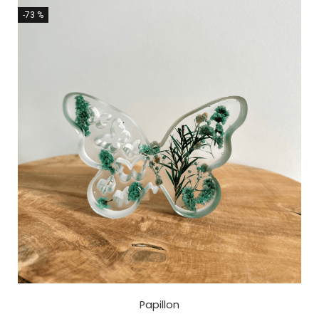
-73 %
Papillon