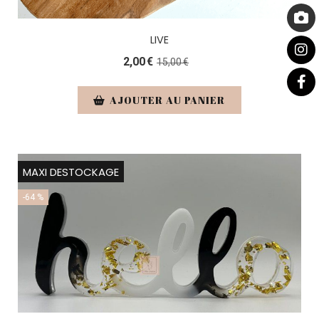
LIVE
2,00
€
15,00
€
AJOUTER AU PANIER
MAXI DESTOCKAGE
-64 %