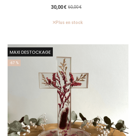
30,00
€
60,00
€
Plus en stock
MAXI DESTOCKAGE
-67 %