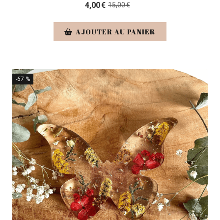
4,00
€
15,00
€
AJOUTER AU PANIER
-67 %