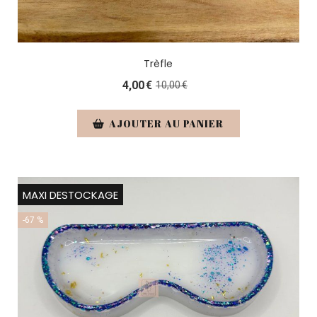
Trèfle
4,00
€
10,00
€
AJOUTER AU PANIER
MAXI DESTOCKAGE
-67 %