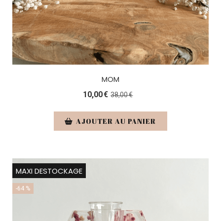
MOM
10,00
€
38,00
€
AJOUTER AU PANIER
MAXI DESTOCKAGE
-64 %