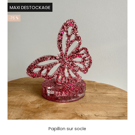
MAXI DESTOCKAGE
-75 %
Papillon sur socle