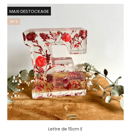
MAXI DESTOCKAGE
-50 %
Lettre de 15cm E