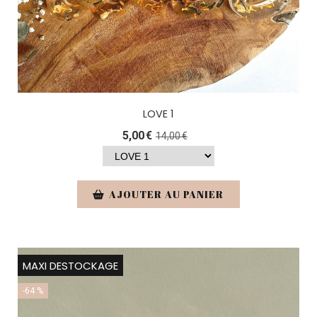
LOVE 1
5,00
€
14,00
€
AJOUTER AU PANIER
MAXI DESTOCKAGE
-64 %