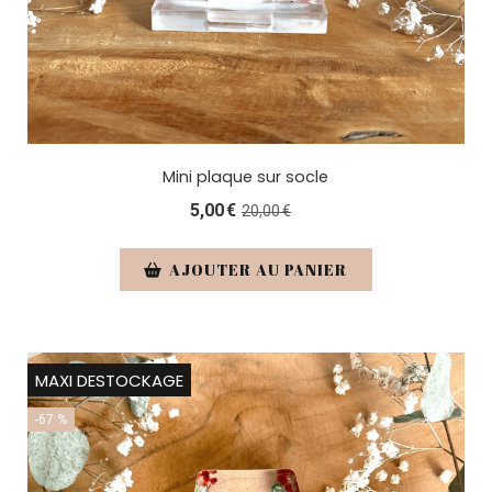
Mini plaque sur socle
5,00
€
20,00
€
AJOUTER AU PANIER
MAXI DESTOCKAGE
-67 %