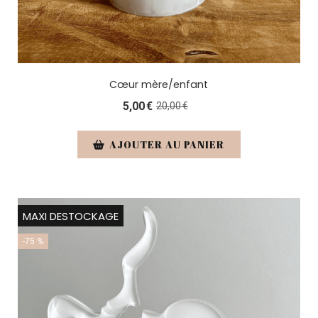
Cœur mère/enfant
5,00
€
20,00
€
AJOUTER AU PANIER
MAXI DESTOCKAGE
-75 %