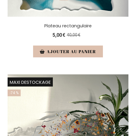
Plateau rectangulaire
5,00
€
40,00
€
AJOUTER AU PANIER
MAXI DESTOCKAGE
-74 %