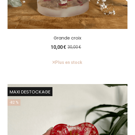
Grande croix
10,00
€
30,00
€
Plus en stock
MAXI DESTOCKAGE
-82 %