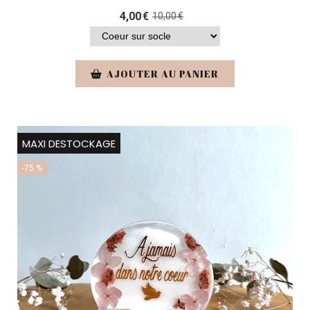
4,00
€
10,00
€
AJOUTER AU PANIER
MAXI DESTOCKAGE
-75 %