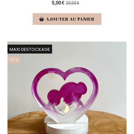
5,00
€
20,00
€
AJOUTER AU PANIER
MAXI DESTOCKAGE
-75 %