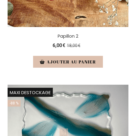
Papillon 2
6,00
€
18,00
€
AJOUTER AU PANIER
MAXI DESTOCKAGE
-88 %