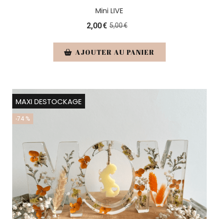
Mini LIVE
2,00
€
5,00
€
AJOUTER AU PANIER
MAXI DESTOCKAGE
-74 %