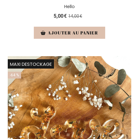
Hello
5,00
€
14,00
€
AJOUTER AU PANIER
MAXI DESTOCKAGE
-64 %