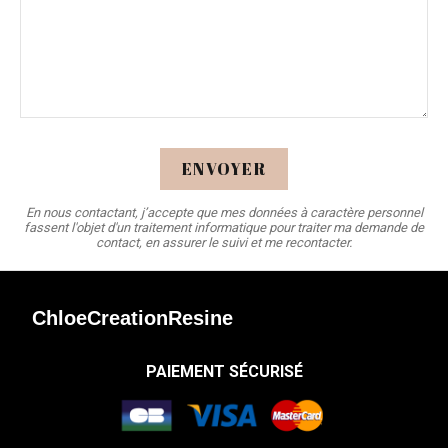
ENVOYER
En nous contactant, j’accepte que mes données à caractère personnel
fassent l'objet d'un traitement informatique pour traiter ma demande de
contact, en assurer le suivi et me recontacter.
ChloeCreationResine
PAIEMENT SÉCURISÉ