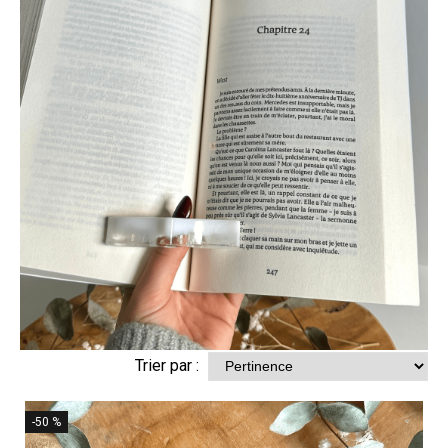
Trier par :
-50 %