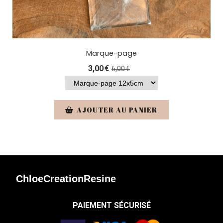
Marque-page
3,00
€
6,00
€
AJOUTER AU PANIER
ChloeCreationResine
PAIEMENT SÉCURISÉ