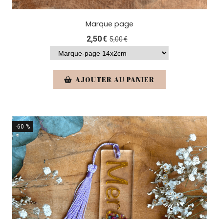
Marque page
2,50
€
5,00
€
AJOUTER AU PANIER
-60 %