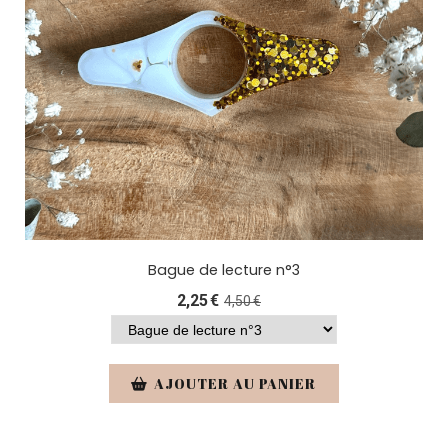
Bague de lecture n°3
2,25
€
4,50
€
AJOUTER AU PANIER