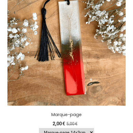
Marque-page
2,00
€
5,00
€