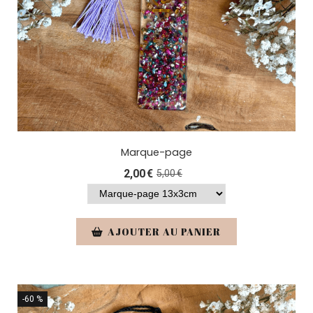
Marque-page
2,00
€
5,00
€
AJOUTER AU PANIER
-60 %