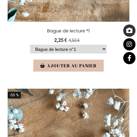
Bague de lecture °1
2,25
€
4,50
€
AJOUTER AU PANIER
-50 %