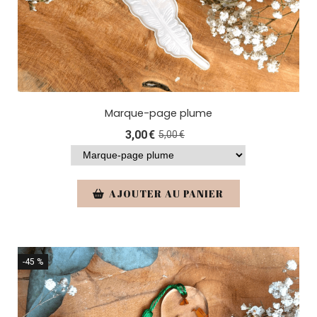
Marque-page plume
3,00
€
5,00
€
AJOUTER AU PANIER
-45 %