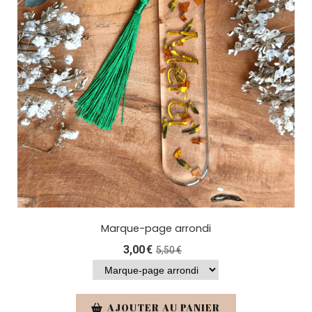
Marque-page arrondi
3,00
€
5,50
€
AJOUTER AU PANIER