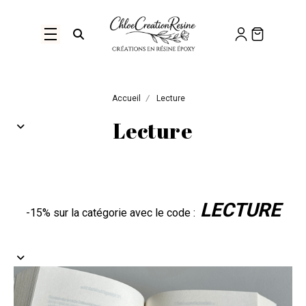
Panneau de gestion des cookies
Ouvrir la recherche
Accueil
Lecture
Lecture
LECTURE
-15% sur la catégorie avec le code :