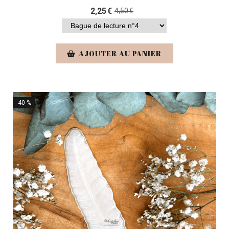
2,25
€
4,50
€
AJOUTER AU PANIER
-40 %