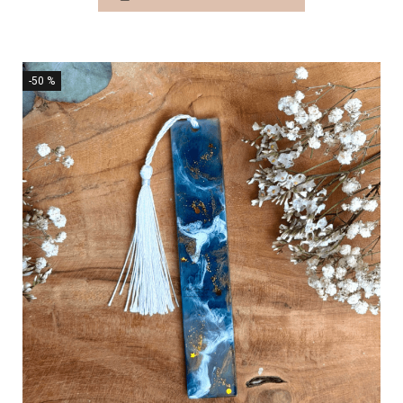
-50 %