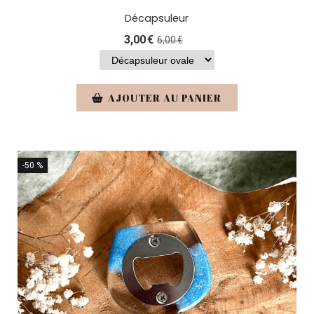
Décapsuleur
3,00
€
6,00
€
AJOUTER AU PANIER
-50 %