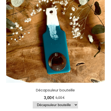
Décapsuleur bouteille
3,00
€
6,00
€