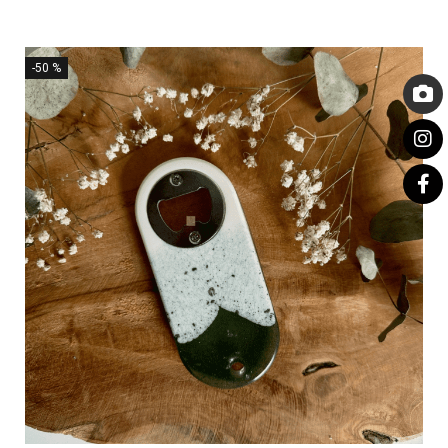
-50 %