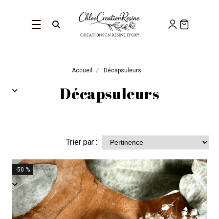
Panneau de gestion des cookies
Ouvrir la recherche
Accueil
Décapsuleurs
Décapsuleurs
Trier par :
-50 %