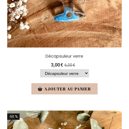
Décapsuleur verre
3,00
€
6,00
€
AJOUTER AU PANIER
-50 %