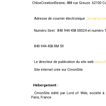
ChloeCreationResine, 488 rue Greuze 62100 Cal
Adresse de courrier électronique :
[email prot
Numéro Siret : 840 944 458 00024 et numéro 
840 944 458 RM 59
Le directeur de publication du site web
www.ch
Site internet crée sur CmonSite
Hébergement :
CmonSite
édité par Lord of Web, société à r
Paris, France