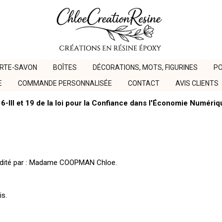
ORTE-SAVON
BOÎTES
DÉCORATIONS, MOTS, FIGURINES
PO
E
COMMANDE PERSONNALISÉE
CONTACT
AVIS CLIENTS
6-III et 19 de la loi pour la Confiance dans l'Économie Numéri
ité par :
Madame COOPMAN Chloe.
s.