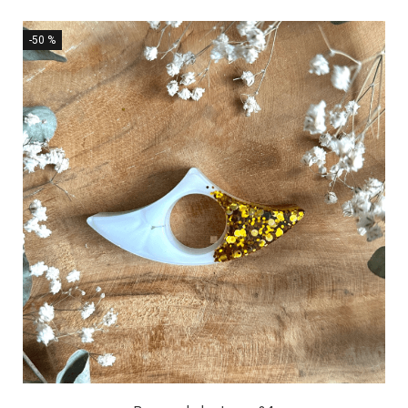
-50 %