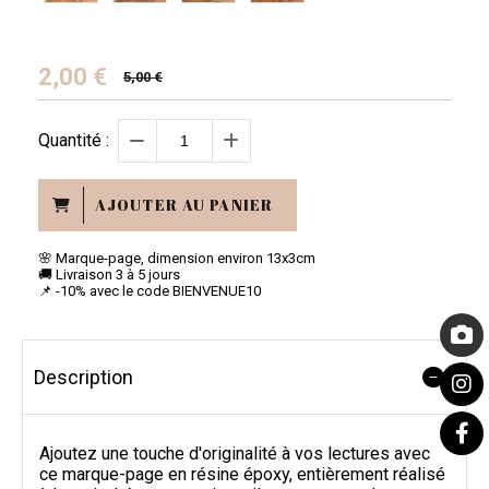
2,00
€
5,00 €
Quantité :
AJOUTER AU PANIER
🌸 Marque-page, dimension environ 13x3cm
🚚 Livraison 3 à 5 jours
📌 -10% avec le code BIENVENUE10
Description
Ajoutez une touche d'originalité à vos lectures avec
ce marque-page en résine époxy, entièrement réalisé