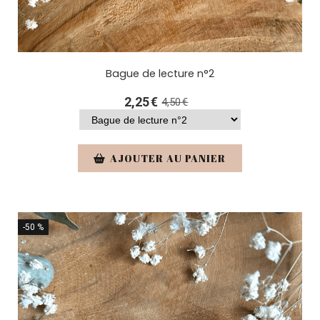
Bague de lecture n°2
2,25
€
4,50
€
AJOUTER AU PANIER
-50 %