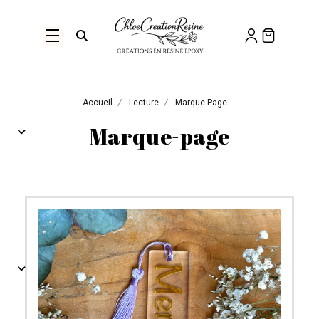
Panneau de gestion des cookies
Ouvrir la recherche
Accueil
Lecture
Marque-Page
Marque-page