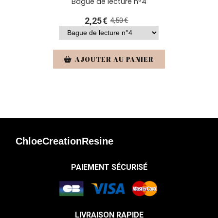
Bague de lecture n°4
2,25
€
4,50
€
AJOUTER AU PANIER
ChloeCreationResine
PAIEMENT SÉCURISÉ
LIVRAISON RAPIDE