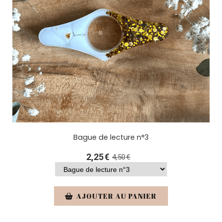
Bague de lecture n°3
2,25
€
4,50
€
AJOUTER AU PANIER