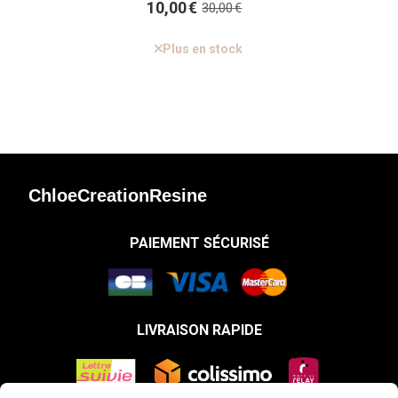
10,00
€
30,00
€
Plus en stock
ChloeCreationResine
PAIEMENT SÉCURISÉ
LIVRAISON RAPIDE