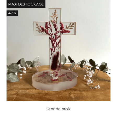
MAXI DESTOCKAGE
-67 %
Grande croix