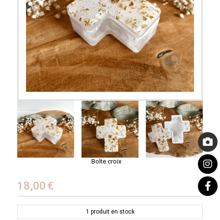
Boîte croix
18,00
€
1
produit en stock