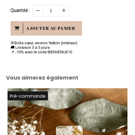
Quantité :
AJOUTER AU PANIER
🌸Boîte cœur, environ 9x8cm (intérieur)
🚚 Livraison 3 à 5 jours
📌 -10% avec le code BIENVENUE10
Vous aimerez également
Pré-commande