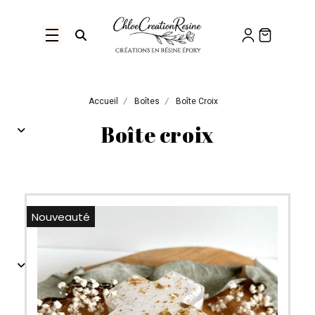
Panneau de gestion des cookies
Ouvrir la recherche
Accueil
Boîtes
Boîte Croix
Boîte croix
Nouveauté