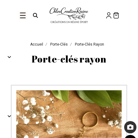
Panneau de gestion des cookies
Ouvrir la recherche
Accueil
Porte-Clés
Porte-Clés Rayon
Porte-clés rayon