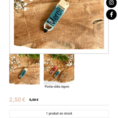
Porte-clés rayon
2,50
€
5,00
€
1
produit en stock