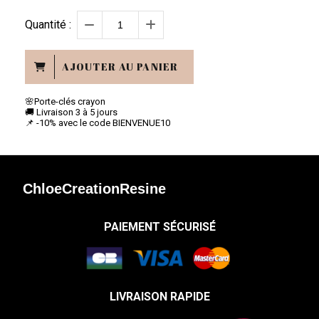
Quantité :
AJOUTER AU PANIER
🌸Porte-clés crayon
🚚 Livraison 3 à 5 jours
📌 -10% avec le code BIENVENUE10
ChloeCreationResine
PAIEMENT SÉCURISÉ
LIVRAISON RAPIDE