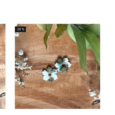
-20 %