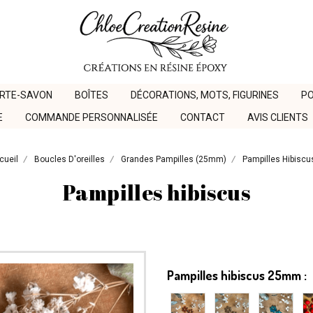
ORTE-SAVON
BOÎTES
DÉCORATIONS, MOTS, FIGURINES
PO
E
COMMANDE PERSONNALISÉE
CONTACT
AVIS CLIENTS
cueil
Boucles D'oreilles
Grandes Pampilles (25mm)
Pampilles Hibisc
Pampilles hibiscus
Pampilles hibiscus 25mm :