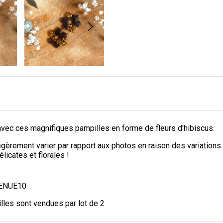
vec ces magnifiques pampilles en forme de fleurs d'hibiscus.
égèrement varier par rapport aux photos en raison des variations d
licates et florales !
NVENUE10
lles sont vendues par lot de 2