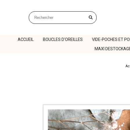
Panneau de gestion des cookies
Rechercher sur le site
ACCUEIL
BOUCLES D'OREILLES
VIDE-POCHES ET P
MAXI DESTOCKAG
Ac