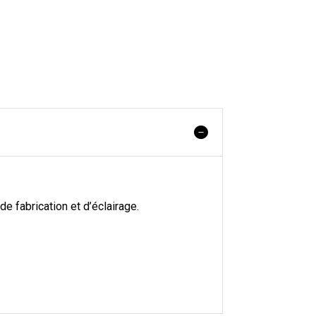
e fabrication et d’éclairage.