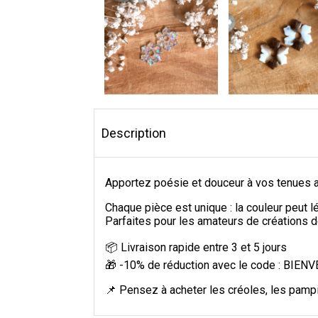
Description
Apportez poésie et douceur à vos tenues a
Chaque pièce est unique : la couleur peut l
Parfaites pour les amateurs de créations dé
📦 Livraison rapide entre 3 et 5 jours
🎁 -10% de réduction avec le code : BIE
📌 Pensez à acheter les créoles, les pampi