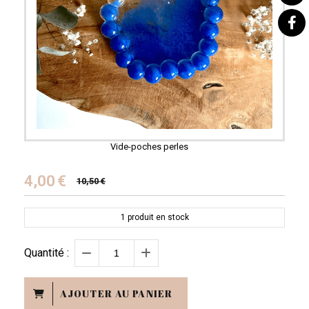
Vide-poches perles
4,00
€
10,50
€
1
produit en stock
Quantité :
AJOUTER AU PANIER