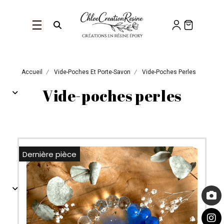
Panneau de gestion des cookies
Ouvrir la recherche
Accueil
Vide-Poches Et Porte-Savon
Vide-Poches Perles
Vide-poches perles
Dernière pièce