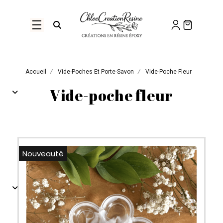
Panneau de gestion des cookies
Ouvrir la recherche
Accueil
Vide-Poches Et Porte-Savon
Vide-Poche Fleur
Vide-poche fleur
Nouveauté