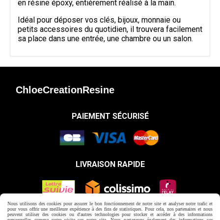
en résine époxy, entièrement réalisé à la main.
Idéal pour déposer vos clés, bijoux, monnaie ou
petits accessoires du quotidien, il trouvera facilement
sa place dans une entrée, une chambre ou un salon.
ChloeCreationResine
PAIEMENT SÉCURISÉ
LIVRAISON RAPIDE
Nous utilisons des cookies pour assurer le bon fonctionnement de notre site et analyser notre trafic et
pour vous offrir une meilleure expérience à des fins de statistiques. Pour cela, nos partenaires et nous
peuvent utiliser des cookies ou d'autres technologies pour stocker et accéder à des informations
Autoriser
Facebook est désactivé.
personnelles comme votre visite sur notre site. Nous partageons également des informations sur