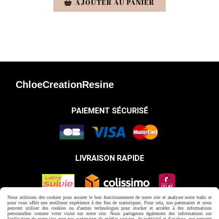
AJOUTER AU PANIER
ChloeCreationResine
PAIEMENT SÉCURISÉ
LIVRAISON RAPIDE
Nous utilisons des cookies pour assurer le bon fonctionnement de notre site et analyser notre trafic et
pour vous offrir une meilleure expérience à des fins de statistiques. Pour cela, nos partenaires et nous
peuvent utiliser des cookies ou d'autres technologies pour stocker et accéder à des informations
Autoriser
Facebook est désactivé.
personnelles comme votre visite sur notre site. Nous partageons également des informations sur
l'utilisation de notre site avec nos partenaires de médias sociaux, de publicité et d'analyse, qui peuvent