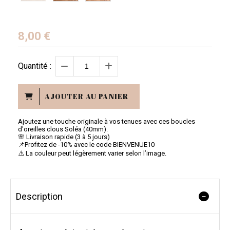
8,00
€
Quantité :
AJOUTER AU PANIER
Ajoutez une touche originale à vos tenues avec ces boucles
d'oreilles clous Soléa (40mm).
🌸 Livraison rapide (3 à 5 jours)
📌Profitez de -10% avec le code BIENVENUE10
⚠️ La couleur peut légèrement varier selon l’image.
Description