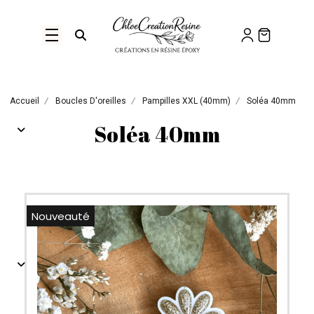
Panneau de gestion des cookies
Ouvrir la recherche
Accueil
Boucles D'oreilles
Pampilles XXL (40mm)
Soléa 40mm
Soléa 40mm
Nouveauté