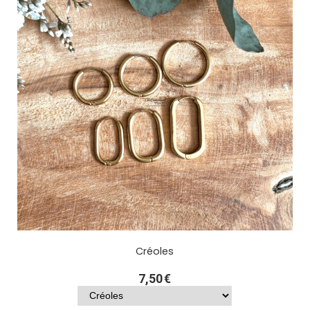
Créoles
7,50
€