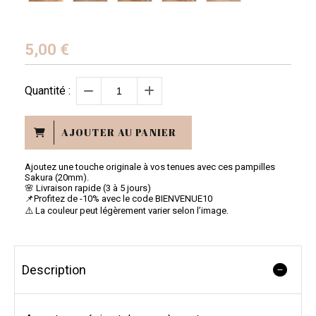
5,00
€
Quantité :
AJOUTER AU PANIER
Ajoutez une touche originale à vos tenues avec ces pampilles
Sakura (20mm).
🌸 Livraison rapide (3 à 5 jours)
📌Profitez de -10% avec le code BIENVENUE10
⚠️ La couleur peut légèrement varier selon l’image.
Description