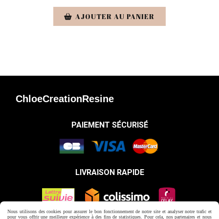
AJOUTER AU PANIER
ChloeCreationResine
PAIEMENT SÉCURISÉ
LIVRAISON RAPIDE
Nous utilisons des cookies pour assurer le bon fonctionnement de notre site et analyser notre trafic et
pour vous offrir une meilleure expérience à des fins de statistiques. Pour cela, nos partenaires et nous