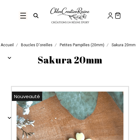
Panneau de gestion des cookies
Ouvrir la recherche
Accueil
Boucles D'oreilles
Petites Pampilles (20mm)
Sakura 20mm
Sakura 20mm
Nouveauté