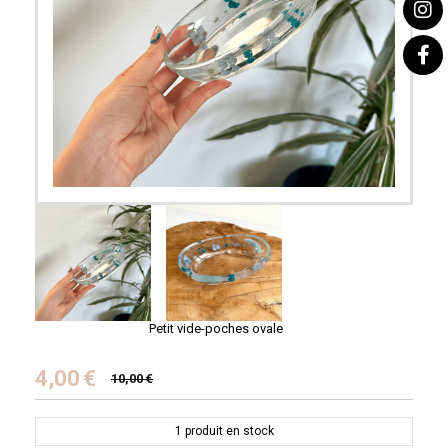
Petit vide-poches ovale
4,00
€
10,00
€
1
produit en stock