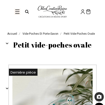
Panneau de gestion des cookies
Ouvrir la recherche
Accueil
Vide-Poches Et Porte-Savon
Petit Vide-Poches Ovale
Petit vide-poches ovale
Dernière pièce