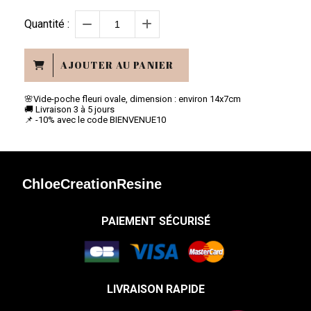
Quantité :
AJOUTER AU PANIER
🌸Vide-poche fleuri ovale, dimension : environ 14x7cm
🚚 Livraison 3 à 5 jours
📌 -10% avec le code BIENVENUE10
ChloeCreationResine
PAIEMENT SÉCURISÉ
LIVRAISON RAPIDE