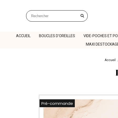
Panneau de gestion des cookies
Rechercher sur le site
ACCUEIL
BOUCLES D'OREILLES
VIDE-POCHES ET P
MAXI DESTOCKAG
Accueil
Pré-commande