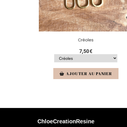
Créoles
7,50
€
AJOUTER AU PANIER
ChloeCreationResine