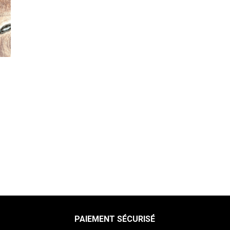
Pampilles personnalisées
20mm
Pampilles personnalisées 20mm
: Donus 20mm
Pampilles personnalisées
20mm
Pampilles personnalisées 20mm
: Cœurs tendres
Pampilles personnalisées
20mm
Pampilles personnalisées 20mm
: Sakura 20mm
Pampilles personnalisées
20mm
Pampilles personnalisées 20mm
: Aloha 20mm
PAIEMENT SÉCURISÉ