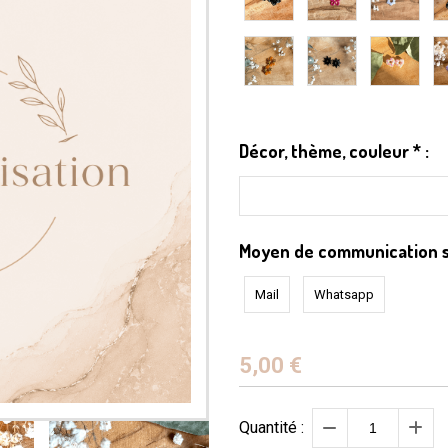
Décor, thème, couleur
*
:
Moyen de communication 
Mail
Whatsapp
5,00
€
Quantité :