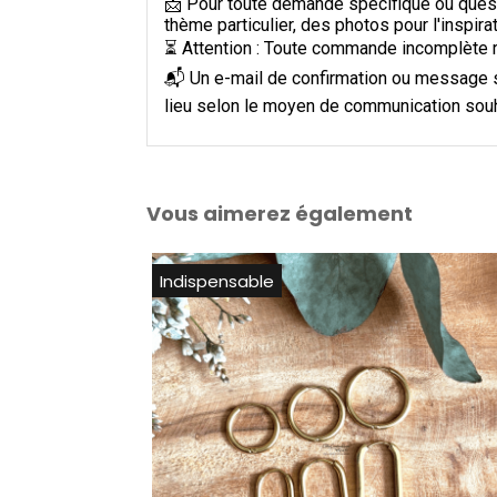
📩 Pour toute demande spécifique ou questi
thème particulier, des photos pour l'inspir
⏳ Attention : Toute commande incomplète ri
📬 Un e-mail de confirmation ou message 
lieu selon le moyen de communication souha
Vous aimerez également
Indispensable