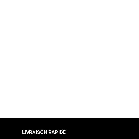
par 3 et +
4,25 €
5,00 €
par 3 et +
4,25 €
5,00 €
par 3 et +
4,25 €
5,00 €
par 3 et +
4,25 €
5,00 €
LIVRAISON RAPIDE