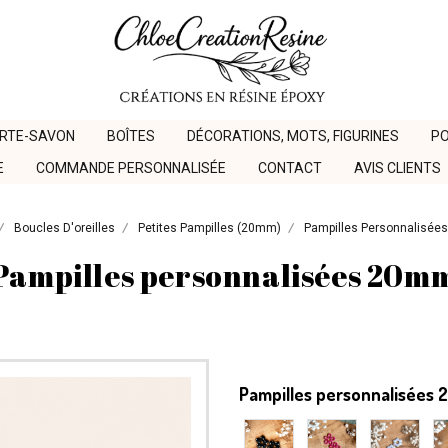
ORTE-SAVON
BOÎTES
DÉCORATIONS, MOTS, FIGURINES
PO
E
COMMANDE PERSONNALISÉE
CONTACT
AVIS CLIENTS
Boucles D'oreilles
Petites Pampilles (20mm)
Pampilles Personnalisé
Pampilles personnalisées 20m
Pampilles personnalisées 