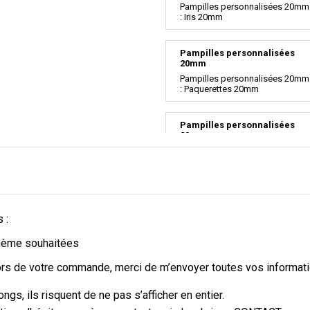
Pampilles personnalisées 20mm
: Iris 20mm
Pampilles personnalisées
20mm
Pampilles personnalisées 20mm
: Paquerettes 20mm
Pampilles personnalisées
20mm
Pampilles personnalisées 20mm
: Etoile de mer 20mm
Pampilles personnalisées
20mm
 :
Pampilles personnalisées 20mm
: Fleurs de tiaré 20mm
thème souhaitées
lors de votre commande, merci de m’envoyer toutes vos informati
Pampilles personnalisées
20mm
ngs, ils risquent de ne pas s’afficher en entier.
Pampilles personnalisées 20mm
: Fleurs de cerisier 20mm