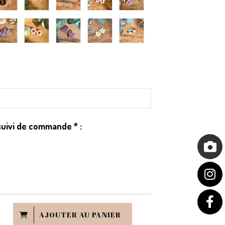
suivi de commande
*
:
AJOUTER AU PANIER