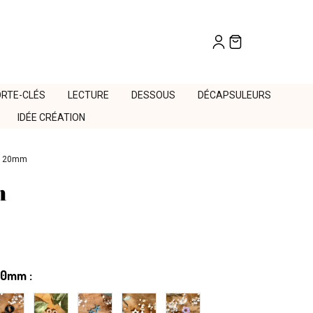
RTE-CLÉS
LECTURE
DESSOUS
DÉCAPSULEURS
IDÉE CRÉATION
es 20mm
m
20mm :