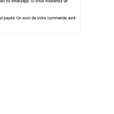
mail ou Whatsapp. Si vous souhaitez un
t payée. Un suivi de votre commande aura
par 3 et +
4,25 €
5,00 €
par 3 et +
4,25 €
5,00 €
par 3 et +
4,25 €
5,00 €
par 3 et +
4,25 €
5,00 €