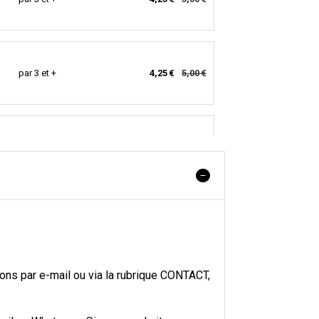
par 3 et +
4,25 €
5,00 €
par 3 et +
4,25 €
5,00 €
par 3 et +
4,25 €
5,00 €
ons par e-mail ou via la rubrique CONTACT,
par 3 et +
4,25 €
5,00 €