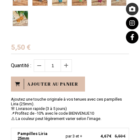
5,50
€
Quantité :
AJOUTER AU PANIER
Ajoutez une touche originale à vos tenues avec ces pampilles
Liria (25mm).
🌸 Livraison rapide (3 à 5 jours)
📌Profitez de -10% avec le code BIENVENUE10
⚠️ La couleur peut légèrement varier selon l’image.
Pampilles Liria
par 3 et +
4,67 €
5,50 €
25mm