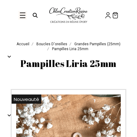
Panneau de gestion des cookies
Ouvrir la recherche
Accueil
Boucles D'oreilles
Grandes Pampilles (25mm)
Pampilles Liria 25mm
Pampilles Liria 25mm
Nouveauté