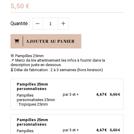
5,50
€
Quantité :
AJOUTER AU PANIER
🌸 Pampilles 25mm
📌 Merci de lire attentivement les infos à fournir dans la
description juste en dessous.
⏳ Délai de fabrication : 2 à 3 semaines (hors livraison)
Pampilles 25mm
personnalisées
par 3 et +
4,67 €
5,50 €
Pampilles
personnalisées 25mm
: Tropiques 25mm
Pampilles 25mm
personnalisées
par 3 et +
4,67 €
5,50 €
Pampilles