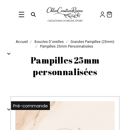
Panneau de gestion des cookies
Ouvrir la recherche
Accueil
Boucles D'oreilles
Grandes Pampilles (25mm)
Pampilles 25mm Personnalisées
Pampilles 25mm
personnalisées
Pré-commande