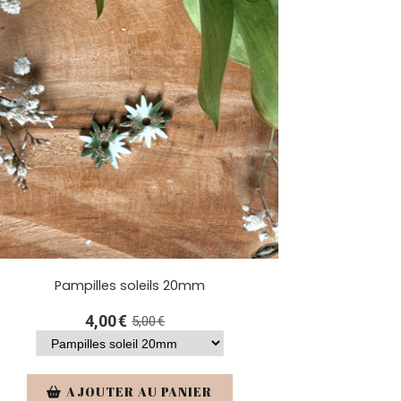
Pampilles soleils 20mm
4,00
€
5,00
€
AJOUTER AU PANIER