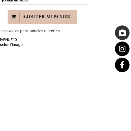
1
produit en stock
AJOUTER AU PANIER
ues avec ce pack boucles d'oreilles.
IENVENUE10
 selon l’image.