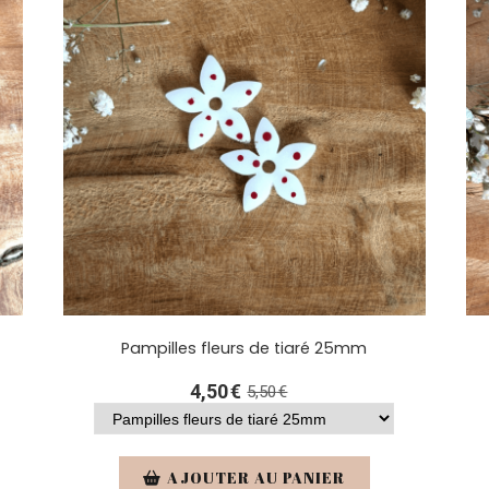
Pampilles fleurs de tiaré 25mm
4,50
€
5,50
€
AJOUTER AU PANIER