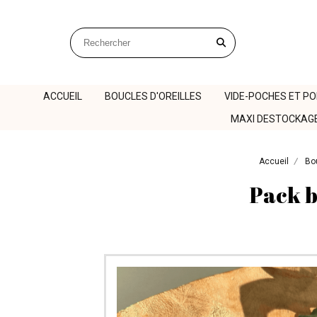
Panneau de gestion des cookies
Rechercher sur le site
ACCUEIL
BOUCLES D'OREILLES
VIDE-POCHES ET P
MAXI DESTOCKAG
Accueil
Bou
Pack b