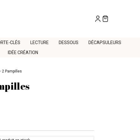
RTE-CLÉS
LECTURE
DESSOUS
DÉCAPSULEURS
IDÉE CRÉATION
+ 2 Pampilles
mpilles