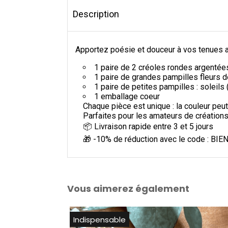
Description
Apportez poésie et douceur à vos tenues 
1 paire de 2 créoles rondes argent
1 paire de grandes pampilles fleurs 
1 paire de petites pampilles : soleil
1 emballage coeur
Chaque pièce est unique : la couleur peut
Parfaites pour les amateurs de créations 
📦 Livraison rapide entre 3 et 5 jours
🎁 -10% de réduction avec le code : B
Vous aimerez également
Indispensable