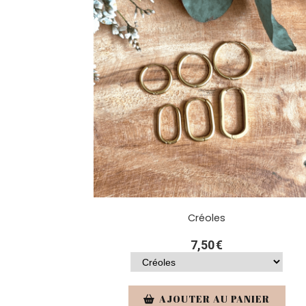
Créoles
7,50
€
AJOUTER AU PANIER