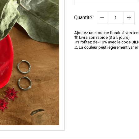
Quantité :
Ajoutez une touche florale à vos ten
🌸 Livraison rapide (3 à 5 jours)
📌Profitez de -10% avec le code B
⚠️ La couleur peut légèrement varier