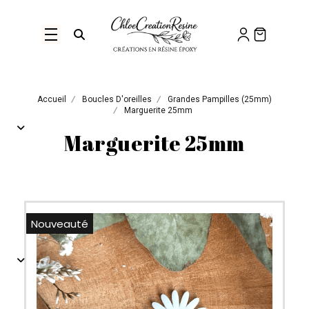
Panneau de gestion des cookies
Ouvrir la recherche
Accueil
Boucles D'oreilles
Grandes Pampilles (25mm)
Marguerite 25mm
Marguerite 25mm
Nouveauté