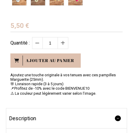
5,50
€
Quantité :
AJOUTER AU PANIER
Ajoutez une touche originale à vos tenues avec ces pampilles
Marguerite (25mm).
🌸 Livraison rapide (3 à 5 jours)
📌Profitez de -10% avec le code BIENVENUE10
⚠️ La couleur peut légèrement varier selon l’image.
Description