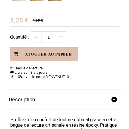
2,25
€
4,50 €
Quantité :
AJOUTER AU PANIER
🌸 Bague de lecture
🚚 Livraison 3 à 5 jours
📌 -10% avec le code BIENVENUE10
Description
Profitez d'un confort de lecture optimal grâce à cette
bague de lecture artisanale en résine époxy. Pratique