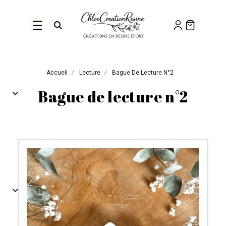
Panneau de gestion des cookies
Ouvrir la recherche
Accueil
Lecture
Bague De Lecture N°2
Bague de lecture n°2