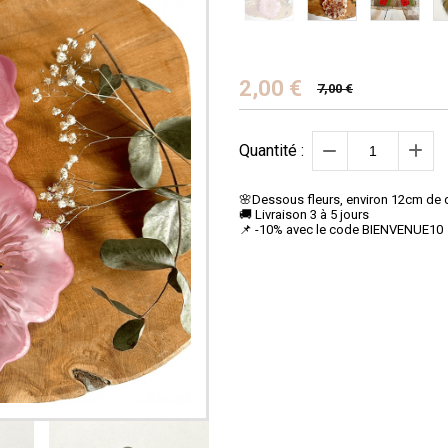
2,00
€
7,00 €
Quantité :
🌸Dessous fleurs, environ 12cm de 
🚚 Livraison 3 à 5 jours
📌 -10% avec le code BIENVENUE10