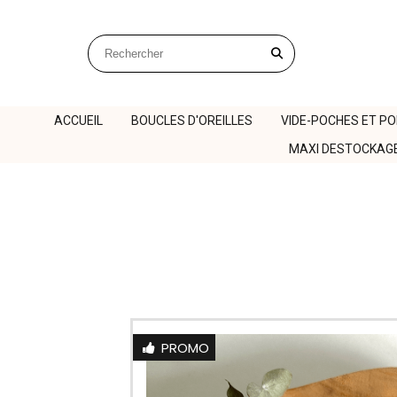
Panneau de gestion des cookies
Rechercher sur le site
ACCUEIL
BOUCLES D'OREILLES
VIDE-POCHES ET P
MAXI DESTOCKAG
PROMO