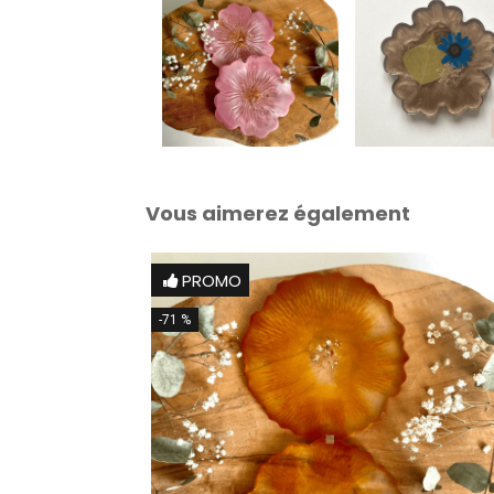
Vous aimerez également
PROMO
-71 %