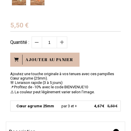
5,50
€
Quantité :
AJOUTER AU PANIER
Ajoutez une touche originale à vos tenues avec ces pampilles
Cœur agrume (25mm).
🌸 Livraison rapide (3 à 5 jours)
📌Profitez de -10% avec le code BIENVENUE10
⚠️ La couleur peut légèrement varier selon l’image.
Cœur agrume 25mm
par 3 et +
4,67 €
5,50 €