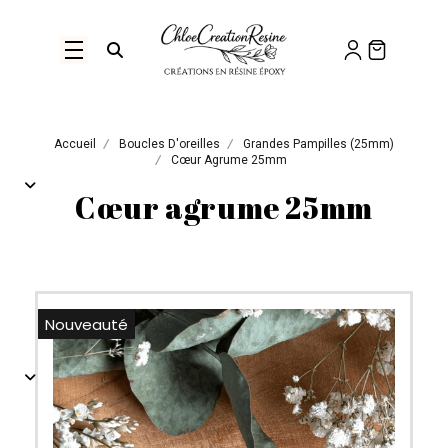
Panneau de gestion des cookies
Ouvrir la recherche
Accueil
Boucles D'oreilles
Grandes Pampilles (25mm)
Cœur Agrume 25mm
Cœur agrume 25mm
Nouveauté