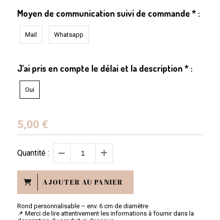
Moyen de communication suivi de commande
*
:
Mail
Whatsapp
J'ai pris en compte le délai et la description
*
:
Oui
5,00
€
Quantité :
AJOUTER AU PANIER
Rond personnalisable – env. 6 cm de diamètre
📌 Merci de lire attentivement les informations à fournir dans la