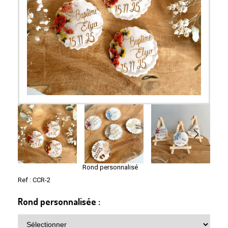
Rond personnalisé
Ref :
CCR-2
Rond personnalisée :