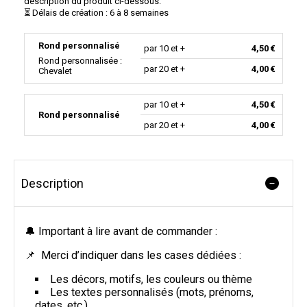
description du produit ci-dessous.
⏳ Délais de création : 6 à 8 semaines
Rond personnalisé
par 10 et +
4,50 €
Rond personnalisée :
par 20 et +
4,00 €
Chevalet
par 10 et +
4,50 €
Rond personnalisé
par 20 et +
4,00 €
Description
🔔 Important à lire avant de commander :
📌 Merci d’indiquer dans les cases dédiées :
Les décors, motifs, les couleurs ou thème
Les textes personnalisés (mots, prénoms,
dates, etc.)