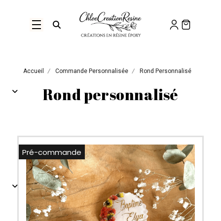
Panneau de gestion des cookies
Ouvrir la recherche
Accueil
Commande Personnalisée
Rond Personnalisé
Rond personnalisé
Pré-commande