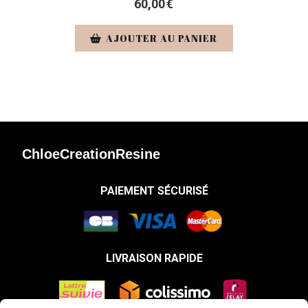
60,00
€
AJOUTER AU PANIER
ChloeCreationResine
PAIEMENT SÉCURISÉ
LIVRAISON RAPIDE