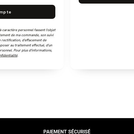
ompte
caractère personnel fassent l'objet
aitement de ma commande, son suivi
e rectification, d'effacement de
opposer au traitement effectué, d'un
rsonnel. Pour plus d'informations,
fidentialité
.
PAIEMENT SÉCURISÉ