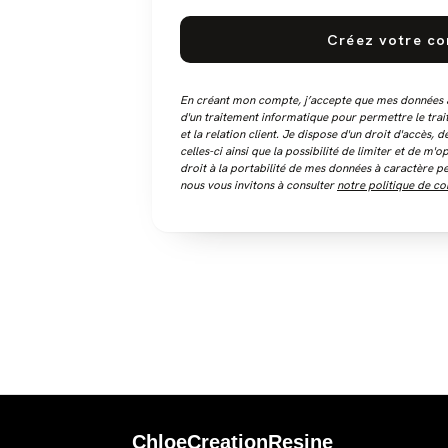
Créez votre c
En créant mon compte, j’accepte que mes données à 
d'un traitement informatique pour permettre le tr
et la relation client. Je dispose d'un droit d'accès, d
celles-ci ainsi que la possibilité de limiter et de m'
droit à la portabilité de mes données à caractère pe
nous vous invitons à consulter
notre politique de con
ChloeCreationResine