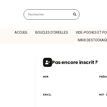
Panneau de gestion des cookies
Rechercher sur le site
ACCUEIL
BOUCLES D'OREILLES
VIDE-POCHES ET P
MAXI DESTOCKAG
Pas encore inscrit ?
NOM
PRÉN
EMAIL
MOT 