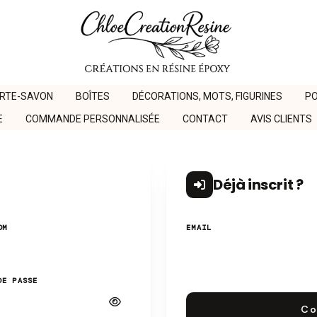
ORTE-SAVON
BOÎTES
DÉCORATIONS, MOTS, FIGURINES
PO
E
COMMANDE PERSONNALISÉE
CONTACT
AVIS CLIENTS
Déjà inscrit ?
OM
EMAIL
DE PASSE
Co